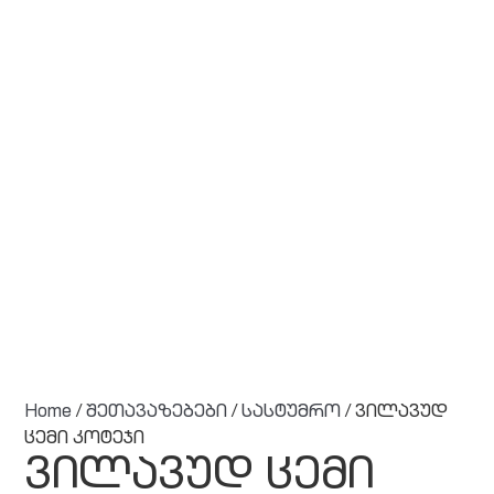
Home
/
შეთავაზებები
/
სასტუმრო
/ ვილავუდ
ცემი კოტეჯი
ვილავუდ ცემი