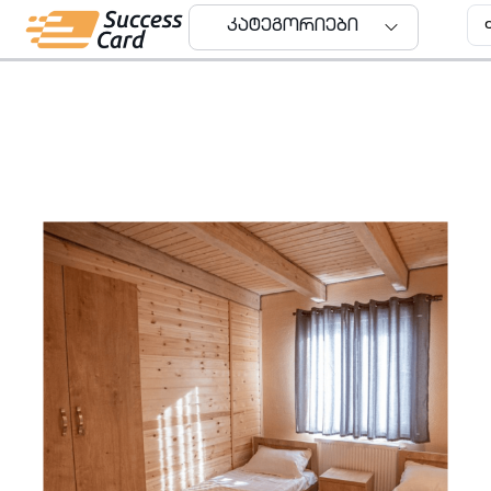
კატეგორიები