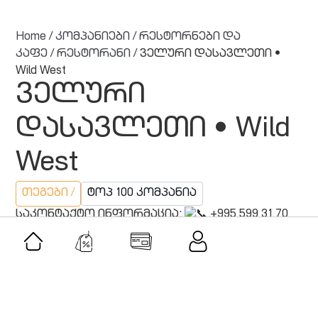
Home
/
კომპანიები
/
რესტორნები და
კაფე
/
რესტორანი
/ ველური დასავლეთი •
Wild West
ველური
დასავლეთი • Wild
West
თეგები /
ტოპ 100 კომპანია
საკონტაქტო ინფორმაცია:
+995 599 31 70
00
ფრიდონ ხალვაში 87, Batumi, Georgia,
6000
მსგავსი შეთავაზებები