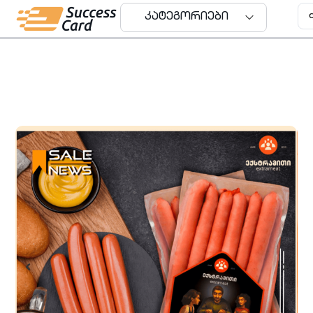
კატეგორიები