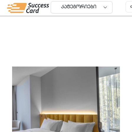
კატეგორიები