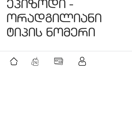
ეპიზოდი -
ორადგილიანი
ტიპის ნომერი
მსგავსი შეთავაზებები
შეთავაზება
მამაკაცის სასაჩუქრე ნაკრები