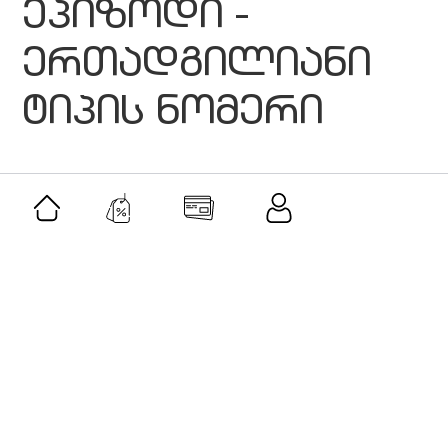
ეპიზოდი -
ერთადგილიანი
ტიპის ნომერი
მსგავსი შეთავაზებები
შეთავაზება
როლერი და გუაშას სეტი-ავანტურინი