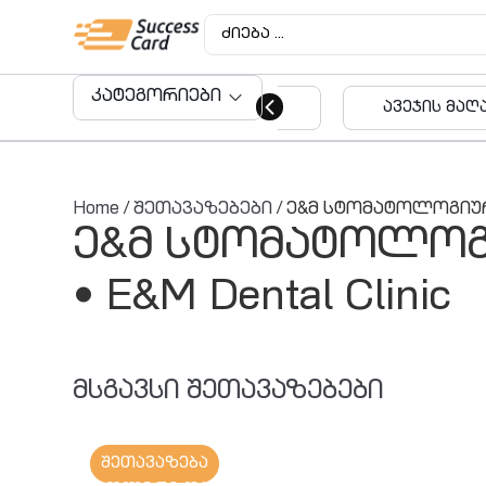
კატეგორიები
ავეჯის მაღაზიები
აუდიტო
მომსახუ
Home
/
შეთავაზებები
/ ე&მ სტომატოლოგიური 
ე&მ სტომატოლოგ
• E&M Dental Clinic
მსგავსი შეთავაზებები
შეთავაზება