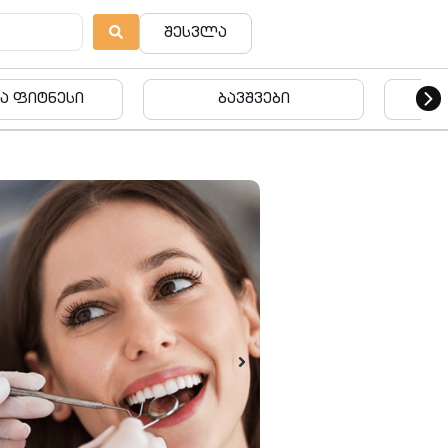
შესვლა
ვშვები
ბავშვები
ება