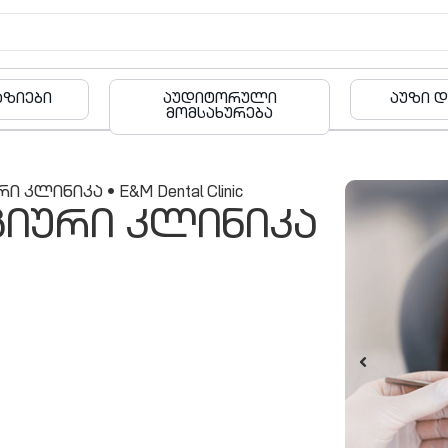
რული
აუზი და ფიტნესი
ბა
რება
კლინიკა • E&M Dental Clinic
იური კლინიკა
შეთავაზ