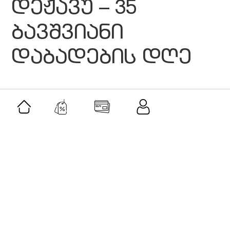
დეჟავუ – 35
ბავშვიანი
დაბადების დღე
მსგავსი შეთავაზებები
შეთავაზება
როლერი და გუაშას სეტი-ავანტურინი