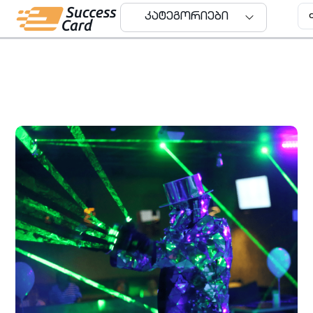
კატეგორიები