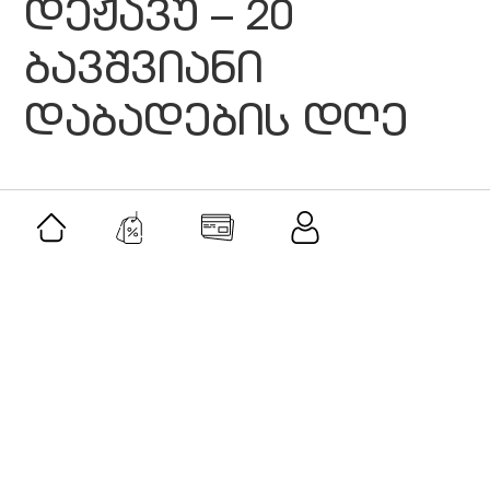
დეჟავუ – 20
ბავშვიანი
დაბადების დღე
მსგავსი შეთავაზებები
შეთავაზება
მამაკაცის სასაჩუქრე ნაკრები