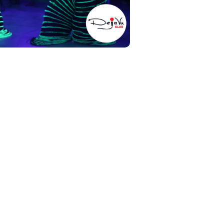
საჩუქრე ნაკრები #1