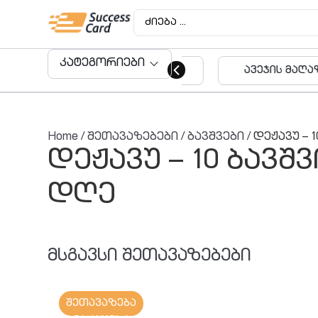
კატეგორიები
ავეჯის მაღაზიები
აუდიტო
მომსახუ
Home
/
შეთავაზებები
/
ბავშვები
/ დეჟავუ –
დეჟავუ – 10 ბავშ
დღე
მსგავსი შეთავაზებები
შეთავაზება