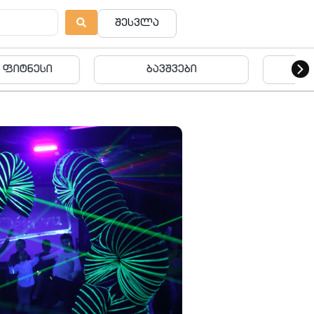
შესვლა
ვშვები
ბავშვები
ება