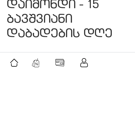
დაიმონდი - 15
ბავშვიანი
დაბადების დღე
მსგავსი შეთავაზებები
შეთავაზება
როლერი და გუაშას სეტი-ავანტურინი