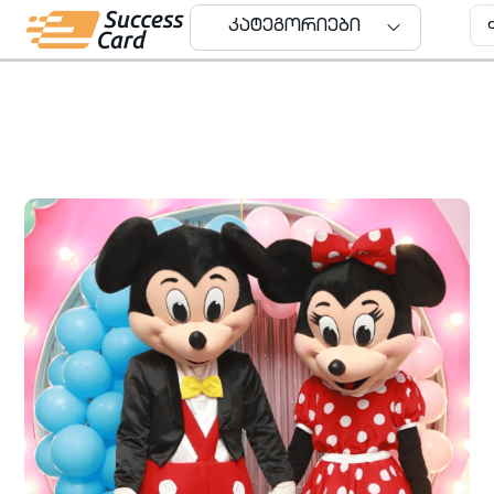
კატეგორიები