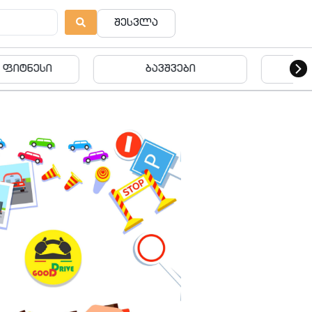
შესვლა
ვშვები
ბავშვები
ება
იტი • Web-INFINITY