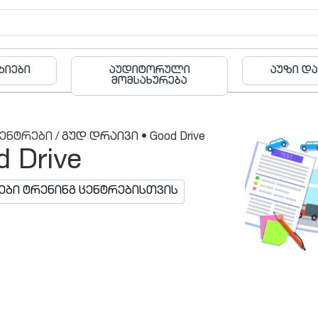
რული
აუზი და ფიტნესი
ბა
რება
ცენტრები
/ გუდ დრაივი • Good Drive
 Drive
ები ტრენინგ ცენტრებისთვის
შეთავაზ
ვებ-ინფინ