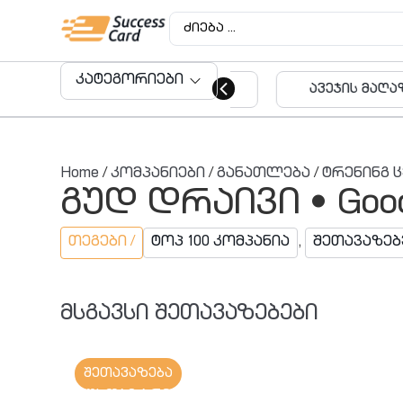
კატეგორიები
ავეჯის მაღაზიები
აუდიტო
მომსახუ
Home
/
კომპანიები
/
განათლება
/
ტრენინგ 
გუდ დრაივი • Good
თეგები /
ტოპ 100 კომპანია
,
შეთავაზებ
მსგავსი შეთავაზებები
შეთავაზება
რუსთავ არენა • Rustav Arena