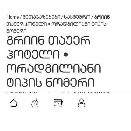
Home
/
შეთავაზებები
/
სასტუმრო
/ გრიინ
თაუერ ჰოტელი • ორადგილიანი ტიპის
ნომერი
გრიინ თაუერ
ჰოტელი •
ორადგილიანი
ტიპის ნომერი
სასტუმრო Green Tower Hotel გთავაზობთ 2
ადგილიანი ტიპის ნომრებს, განსაკუთრებულ
ფასად!
მსგავსი შეთავაზებები