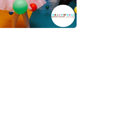
ება
ოგრაფთა კლუბი • Gori Photographers Club