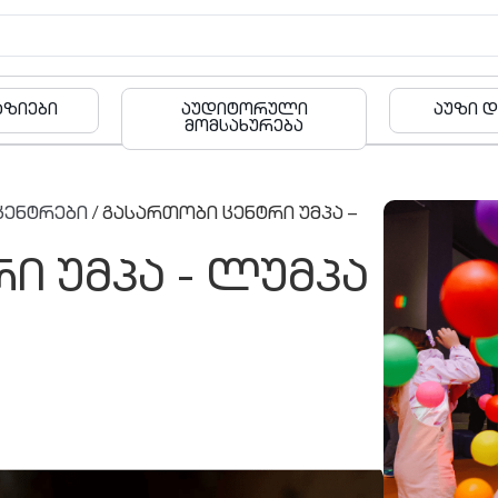
რული
აუზი და ფიტნესი
ბა
რება
ცენტრები
/ გასართობი ცენტრი უმპა –
ი უმპა - ლუმპა