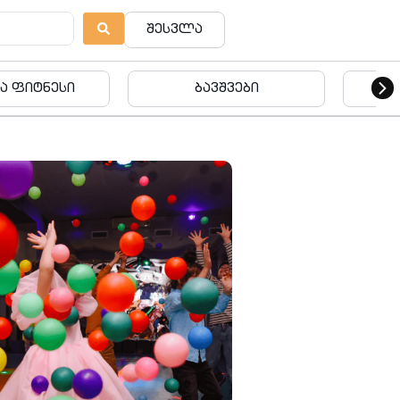
შესვლა
ვშვები
ბავშვები