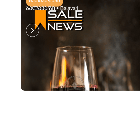
შეთავაზება
ბალავარი • Balavari