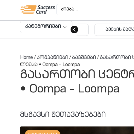
კატეგორიები
ავეჯის მაღაზიები
აუდიტო
მომსახუ
Home
/
კომპანიები
/
ბავშვები
/
გასართობი 
ლუმპა • Oompa – Loompa
გასართობი ცენტრ
• Oompa - Loompa
მსგავსი შეთავაზებები