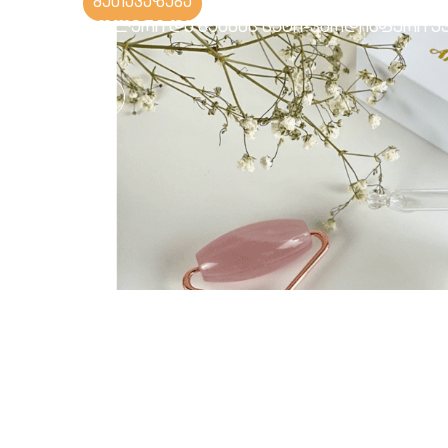
შეთავაზება
როლერი და გუაშას სეტი-ვარდისფერი კ