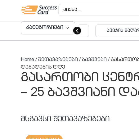
კატეგორიები
ავეჯის მაღაზიები
აუდიტო
მომსახუ
Home
/
შეთავაზებები
/
ბავშვები
/ გასართობი
დაბადების დღე
გასართობი ცენტრ
– 25 ბავშვიანი დ
მსგავსი შეთავაზებები