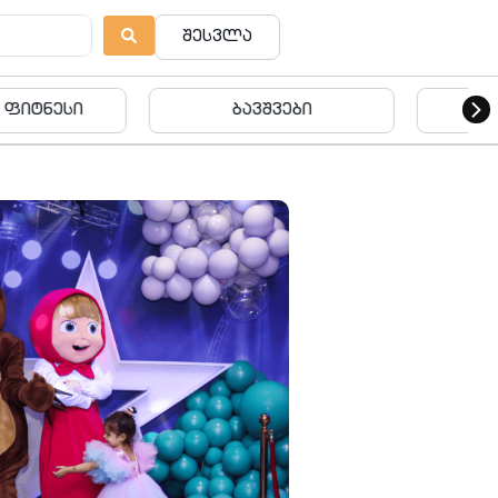
შესვლა
ვშვები
ბავშვები