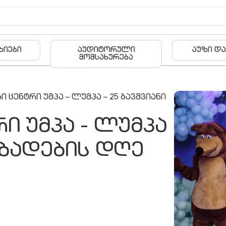
რული
აუზი და ფიტნესი
ბა
რება
 ცენტრი უმპა – ლუმპა – 25 ბავშვიანი
ი უმპა - ლუმპა
აბადების დღე