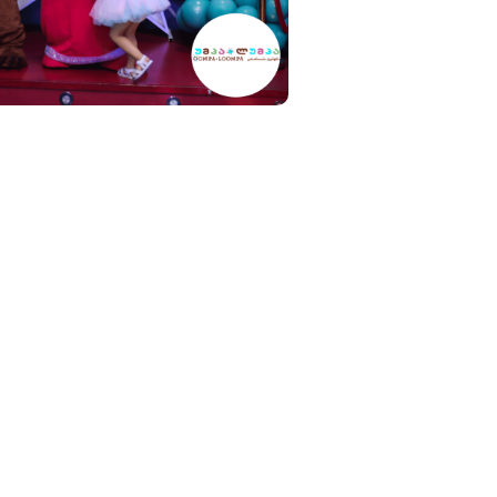
ება
ს სასაჩუქრე ნაკრები