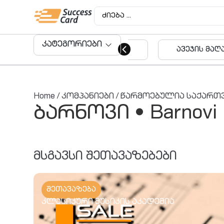
კატეგორიები
ავეჯის მაღაზიები
აუდიტო
მომსახუ
Home
/
კომპანიები
/
წარმოებულია საქართ
ბარნოვი • Barnovi
მსგავსი შეთავაზებები
შეთავაზება
კლასიკური მუსიკის აკადემია