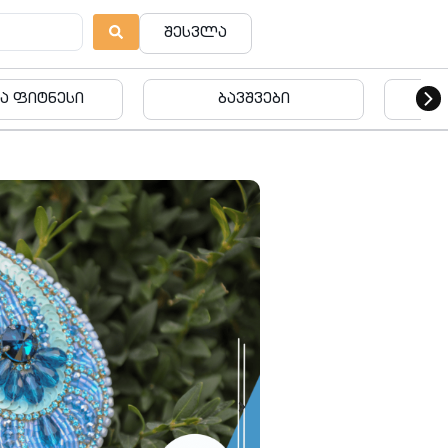
შესვლა
ვშვები
ბავშვები
ება
გორი • Villa Park Gori