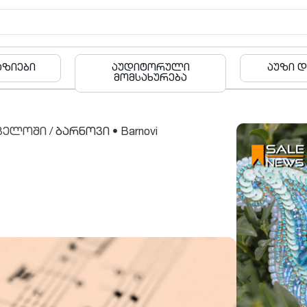
რული
აუზი და ფიტნესი
ბა
რება
ველოში
/ ბარნოვი • Barnovi
შეთავაზ
ვილა პარკ 