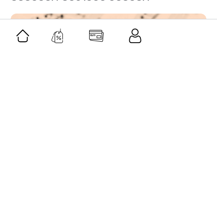
შეთავაზება
კლასიკური მუსიკის აკადემია