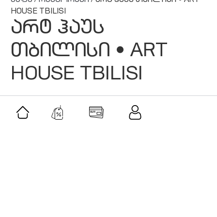
კაფე
/
რესტორანი
/ არტ ჰაუს თბილისი • ART
HOUSE TBILISI
არტ ჰაუს
თბილისი • ART
HOUSE TBILISI
მსგავსი შეთავაზებები
შეთავაზება
ვილა პარკ გორი • Villa Park Gori