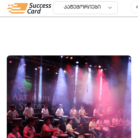
კატეგორიები