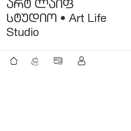
არტ ლაიფ
სტუდიო • Art Life
Studio
მსგავსი შეთავაზებები
შეთავაზება
ვილა პარკ გორი • Villa Park Gori