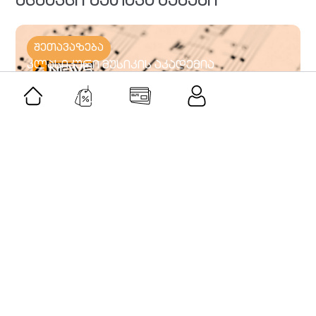
მსგავსი შეთავაზებები
შეთავაზება
კლასიკური მუსიკის აკადემია