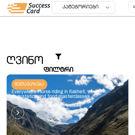
კატეგორიები
კატეგორიები
ღვინო
ფილტრი
შეთავაზება
Everywhere Horse riding in Kakheti, wine
degustation and food masterclasses