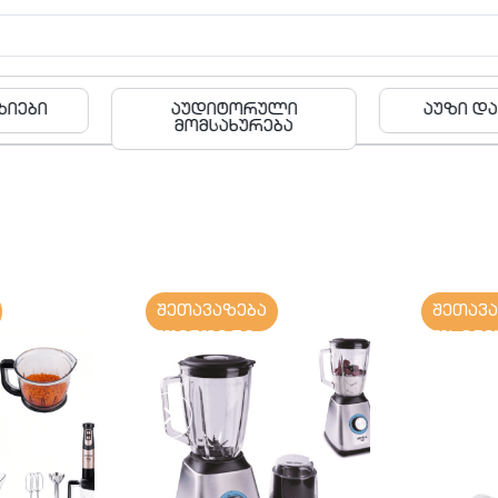
რული
აუზი და ფიტნესი
ბა
რება
შეთავაზება
შეთავ
ბლენდერი
ბოსტნე
საჭრელ