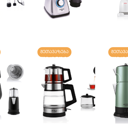
შეთავაზება
შეთავ
იდანი
ელექტრო ჩაიდანი
ელექტრ
სამოვარით
სამოვ