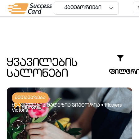
კატეგორიები
კატეგორიები
ყვავილების
სალონები
ფილტრ
შეთავაზება
ყვავილების მაღაზია ვიქტორია • Flowers
Victoria