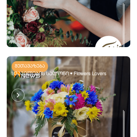
შეთავაზება
ყვავილების სალონი • Flowers Lovers