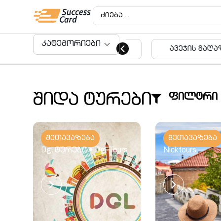
კატეგორიები
ავეჯის მაღაზიები
აუდიტო
მომსახუ
კატეგორიები
შიდა ტურები
ფილტრი
შეთავაზება
შეთავაზება
Dgl ტურები • Dgl Tours
Nicktours