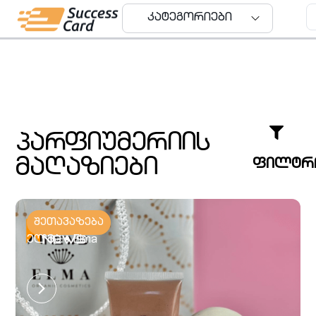
კატეგორიები
კატეგორიები
პარფიუმერიის
მაღაზიები
ფილტრ
შეთავაზება
ელმა • Elma