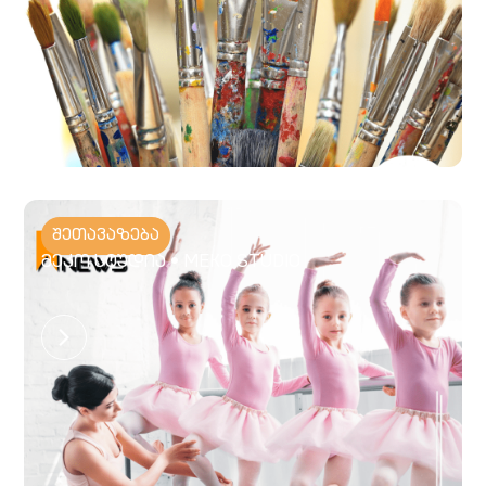
შეთავაზება
მეკო სტუდია • MEKO STUDIO