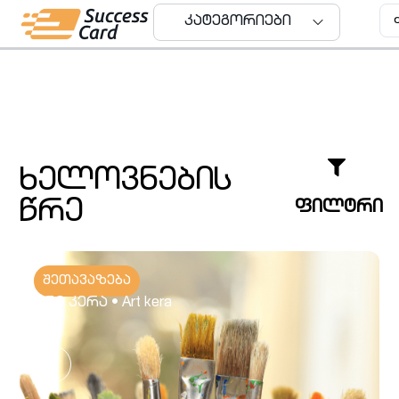
კატეგორიები
კატეგორიები
ხელოვნების
წრე
ფილტრი
შეთავაზება
არტ კერა • Art kera