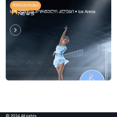
შეთავაზება
ყინულის სპორტული კლუბი • Ice Arena
© 2024 All rights