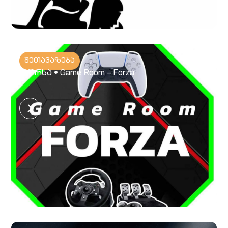
შეთავაზება
ფორსა • Game Room – Forza