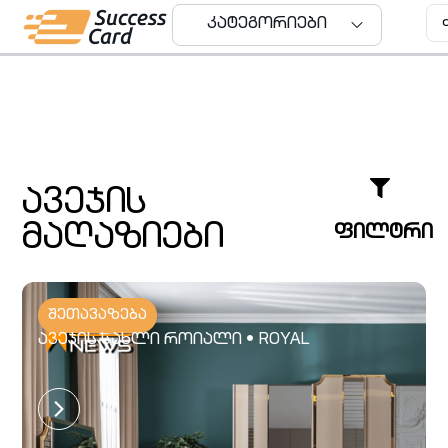
კატეგორიები
კატეგორიები
ავეჯის
მაღაზიები
ფილტრი
შეთავაზება
ავეჯის სახლი როიალი • ROYAL