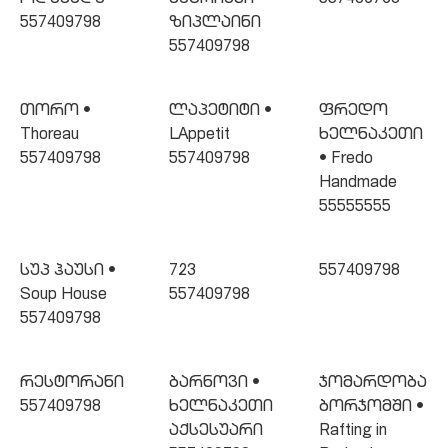
ოდაბადე
მეტრიანი
557409798
557409798
ზიპლაინი
557409798
თორო •
ლაპეტიტი •
ფრედო
Thoreau
LAppetit
ხელნაკეთი
557409798
557409798
• Fredo
Handmade
55555555
სუპ ჰაუსი •
723
557409798
Soup House
557409798
557409798
რესტორანი
ბარნოვი •
ჯომარდობა
557409798
ხელნაკეთი
ბორჯომში •
აქსესუარი
Rafting in