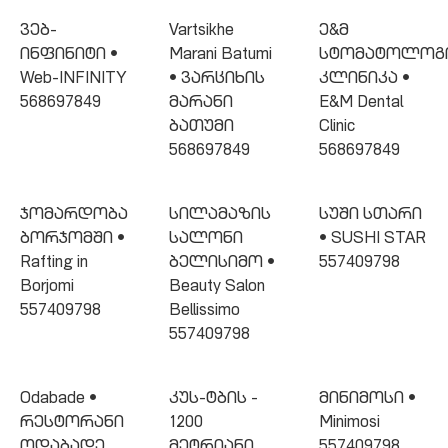
ვებ-
Vartsikhe
ე&მ
ინფინიტი •
Marani Batumi
სტომატოლოგ
Web-INFINITY
• ვარციხის
კლინიკა •
568697849
მარანი
E&M Dental
ბათუმი
Clinic
568697849
568697849
ჯომარდობა
სილამაზის
სუში სთარი
ბორჯომში •
სალონი
• SUSHI STAR
Rafting in
ბელისიმო •
557409798
Borjomi
Beauty Salon
557409798
Bellissimo
557409798
Odabade •
კუს-ტბის -
მინიმოსი •
რესტორანი
1200
Minimosi