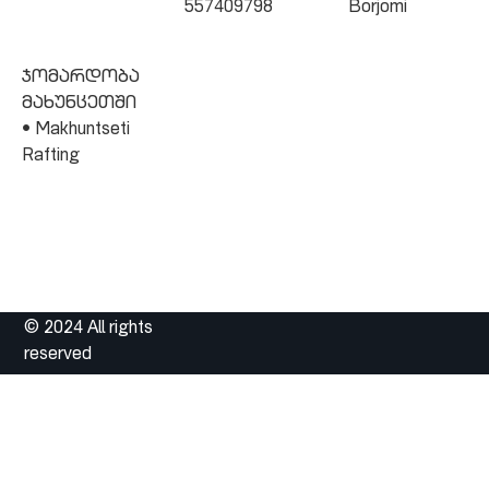
557409798
Borjomi
ჯომარდობა
მახუნცეთში
• Makhuntseti
Rafting
© 2024 All rights
reserved