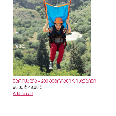
ნარიყალა – 280 მეტრიანი ზიპლაინი
60,00
₾
48,00
₾
Add to cart